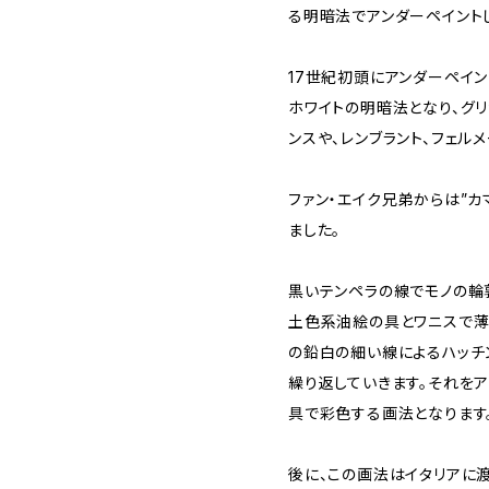
る明暗法でアンダーペイント
17世紀初頭にアンダーペイ
ホワイトの明暗法となり、グリ
ンスや、レンブラント、フェル
ファン・エイク兄弟からは”
ました。
黒いテンペラの線でモノの輪
土色系油絵の具とワニスで薄
の鉛白の細い線によるハッチ
繰り返していきます。それを
具で彩色する画法となります
後に、この画法はイタリアに渡