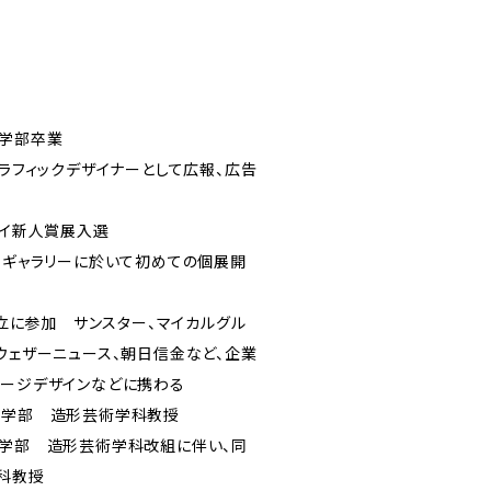
術学部卒業
グラフィックデザイナーとして広報、広告
ェイ新人賞展入選
ェイギャラリーに於いて初めての個展開
所設立に参加 サンスター、マイカルグル
ウェザーニュース、朝日信金など、企業
ケージデザインなどに携わる
術学部 造形芸術学科教授
術学部 造形芸術学科改組に伴い、同
科教授