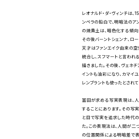
レオナルド・ダ・ヴィンチは、
ンペラの鉛白で、明暗法のア
の焼黄土は、暗色化する傾向
その後バーントシェンナ、ロー
天才はファンエイク由来の空
統合し、スフマートと言われ
描きました。その後、ヴェネチ
イントも油彩になり、カマイユ
レンブラントも使ったとされて
冨田が求める写実表現は、人
することにあります。その写
と目で写実を追求した時代
た。この表現法は、人間が二
の位置関係による明暗差で表