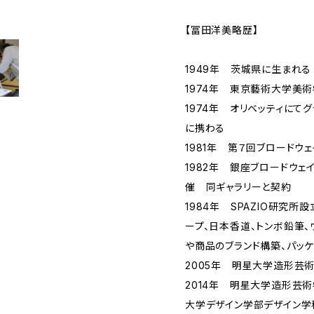
【冨田洋美略歴】
1949年 茨城県に生まれる
1974年 東京藝術大学美
1974年 オリベッティにて
に携わる
1981年 第７回ブロードウ
1982年 銀座ブロードウ
催 同ギャラリーと契約
1984年 SPAZIO研究
ープ、日本香道、トンボ鉛筆、
や商品のブランド構築、パッ
2005年 明星大学造形芸
2014年 明星大学造形芸
大学デザイン学部デザイン学