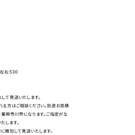
夏
左右:530
して発送いたします。
れる方はご相談ください。別途お見積
千葉県市川市になります。ご指定がな
たします。
に梱包して発送いたします。