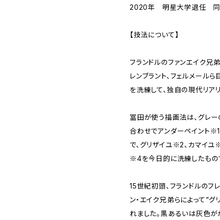
2020年 明星大学退任 
【技法について】
フランドルのファンエイク兄弟
レンブラント、フェルメール
を洗練して、独自の現代リア
冨田が使う描画法は、グレー
合わせでアンダーペイント※
で、グリザイユ※2、カマイ
※4を今日的に洗練したもの
15世紀初頭、フランドルのフ
ン・エイク兄弟らによって”
れました。黒あるいは灰色が