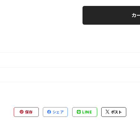
カ
保存
シェア
LINE
ポスト