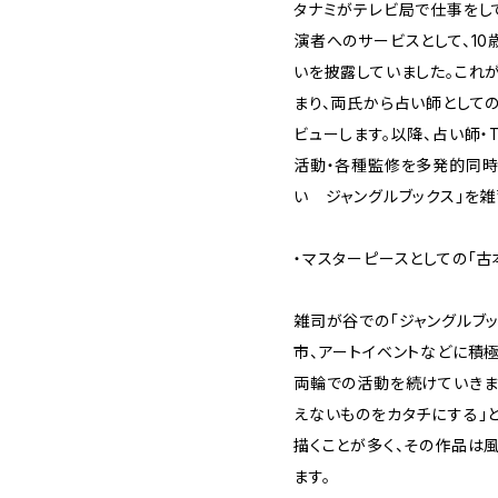
タナミがテレビ局で仕事をし
演者へのサービスとして、1
いを披露していました。これ
まり、両氏から占い師としての
ビューします。以降、占い師・
活動・各種監修を多発的同時進
い ジャングルブックス」を
・マスターピースとしての「古
雑司が谷での「ジャングルブ
市、アートイベントなどに積
両輪での活動を続けていきま
えないものをカタチにする」
描くことが多く、その作品は
ます。