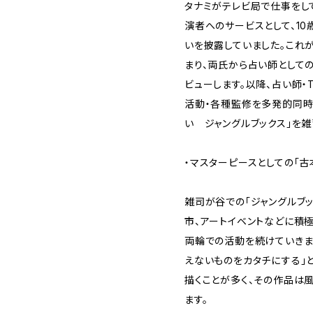
タナミがテレビ局で仕事をし
演者へのサービスとして、1
いを披露していました。これ
まり、両氏から占い師としての
ビューします。以降、占い師・
活動・各種監修を多発的同時進
い ジャングルブックス」を
・マスターピースとしての「古
雑司が谷での「ジャングルブ
市、アートイベントなどに積
両輪での活動を続けていきま
えないものをカタチにする」
描くことが多く、その作品は
ます。