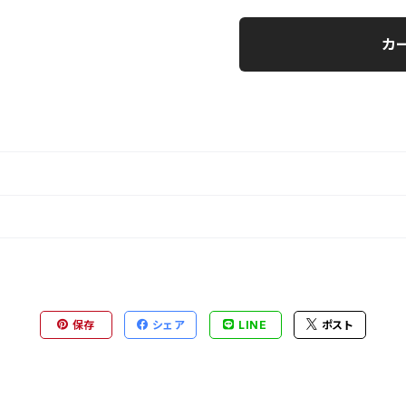
カ
保存
シェア
LINE
ポスト