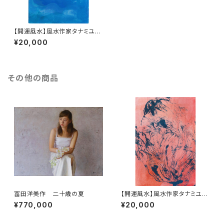
【開運風水】風水作家タナミユキ
の開運風水占い付き #007
¥20,000
その他の商品
冨田洋美作 二十歳の夏
【開運風水】風水作家タナミユキ
の開運風水占い付き #012
¥770,000
¥20,000