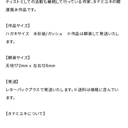
ティストとしての活動も継続して行っている作家、タナミユキの開
運風水作品です。
【作品サイズ】
ハガキサイズ 水彩紙/ガッシュ ※作品は額装して発送いたし
ます。
【額装サイズ】
天地172mm x 左右126mm
【発送】
レターパックプラスで発送いたします。※送料は価格に含んでい
ます。
【タナミユキについて】