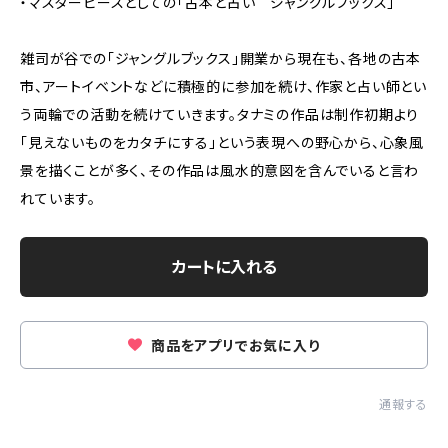
・マスターピースとしての「古本と占い ジャングルブックス」
雑司が谷での「ジャングルブックス」開業から現在も、各地の古本
市、アートイベントなどに積極的に参加を続け、作家と占い師とい
う両輪での活動を続けていきます。タナミの作品は制作初期より
「見えないものをカタチにする」という表現への野心から、心象風
景を描くことが多く、その作品は風水的意図を含んでいると言わ
れています。
カートに入れる
商品をアプリでお気に入り
通報する