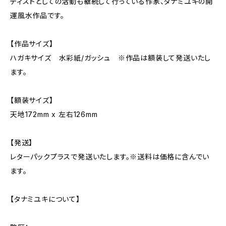
ティストとしての活動も継続して行っている作家、タナミユキの開
運風水作品です。
【作品サイズ】
ハガキサイズ 水彩紙/ガッシュ ※作品は額装して発送いたし
ます。
【額装サイズ】
天地172mm x 左右126mm
【発送】
レターパックプラスで発送いたします。※送料は価格に含んでい
ます。
【タナミユキについて】